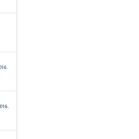
016.
016.