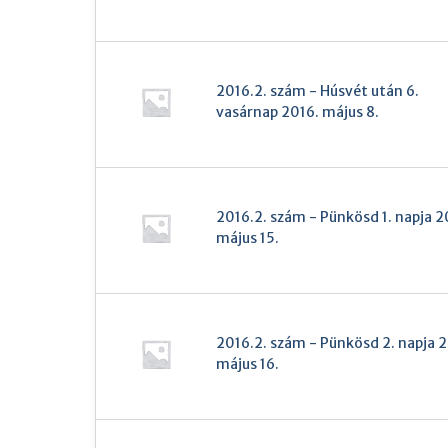
2016.2. szám - Húsvét után 6.
vasárnap 2016. május 8.
2016.2. szám - Pünkösd 1. napja 2
május 15.
2016.2. szám - Pünkösd 2. napja 2
május 16.