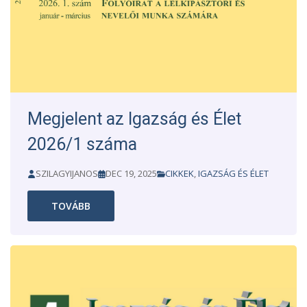
Megjelent az Igazság és Élet
2026/1 száma
SZILAGYIJANOS
DEC 19, 2025
CIKKEK
,
IGAZSÁG ÉS ÉLET
TOVÁBB