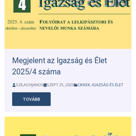
Megjelent az Igazság és Élet
2025/4 száma
SZILAGYIJANOS
SZEPT 25, 2025
CIKKEK
,
IGAZSÁG ÉS ÉLET
TOVÁBB