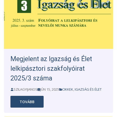
Megjelent az Igazság és Élet
lelkipásztori szakfolyóirat
2025/3 száma
SZILAGYIJANOS
JÚN 15, 2025
CIKKEK
,
IGAZSÁG ÉS ÉLET
TOVÁBB