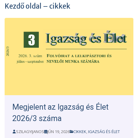
Kezdő oldal – cikkek
Megjelent az Igazság és Élet
2026/3 száma
SZILAGYIJANOS
JÚN 19, 2026
CIKKEK
,
IGAZSÁG ÉS ÉLET