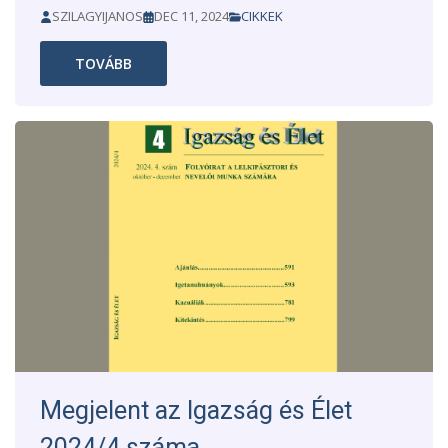
SZILAGYIJANOS
DEC 11, 2024
CIKKEK
TOVÁBB
Megjelent az Igazság és Élet
2024/4 száma