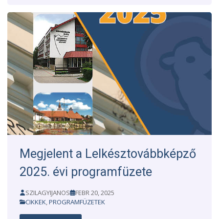
Megjelent a Lelkésztovábbképző
2025. évi programfüzete
SZILAGYIJANOS
FEBR 20, 2025
CIKKEK
,
PROGRAMFÜZETEK