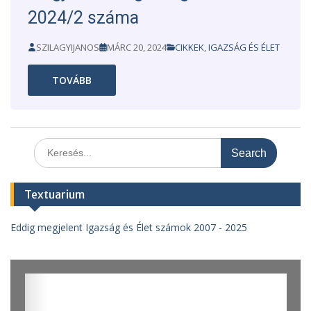
2024/2 száma
SZILAGYIJANOS
MÁRC 20, 2024
CIKKEK
,
IGAZSÁG ÉS ÉLET
TOVÁBB
Search
for:
Textuarium
Eddig megjelent Igazság és Élet számok 2007 - 2025