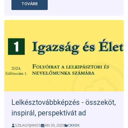
TOVÁBB
Lelkésztovábbképzés - összeköt,
inspirál, perspektívát ad
SZILAGYIJANOS
JAN 30, 2025
CIKKEK