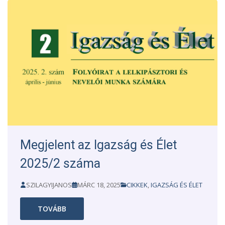
Megjelent az Igazság és Élet
2025/2 száma
SZILAGYIJANOS
MÁRC 18, 2025
CIKKEK
,
IGAZSÁG ÉS ÉLET
TOVÁBB