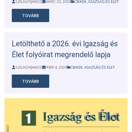
SZILAGYIJANOS
MÁRC 20, 2026
CIKKEK
,
IGAZSÁG ÉS ÉLET
TOVÁBB
Letölthető a 2026. évi Igazság és
Élet folyóirat megrendelő lapja
SZILAGYIJANOS
FEBR 4, 2026
CIKKEK
,
IGAZSÁG ÉS ÉLET
TOVÁBB