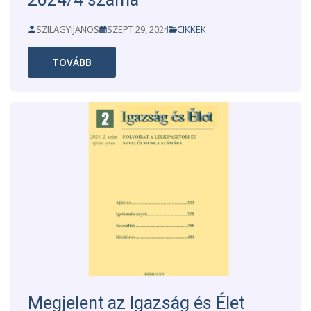
SZILAGYIJANOS
SZEPT 29, 2024
CIKKEK
TOVÁBB
Megjelent az Igazság és Élet