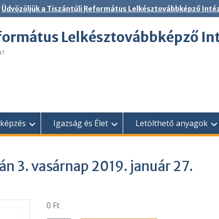
Üdvözöljük a Tiszántúli Református Lelkésztovábbképző Inté
eformátus Lelkésztovábbképző In
n!
bképzés
Igazság és Élet
Letölthető anyagok
án 3. vasárnap 2019. január 27.
0
Ft