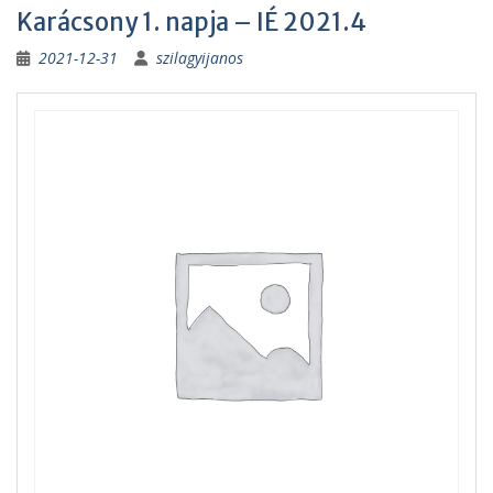
Karácsony 1. napja – IÉ 2021.4
2021-12-31
szilagyijanos