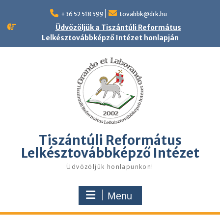
Skip
to
+36 52 518 599
tovabbk@drk.hu
content
Üdvözöljük a Tiszántúli Református
Lelkésztovábbképző Intézet honlapján
Tiszántúli Református
Lelkésztovábbképző Intézet
Üdvözöljük honlapunkon!
Menu