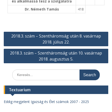
és alkalmassá tesz a szolgálatra
Dr. Németh Tamás
418
Bejegyzés
2018.3. szám – Szentháromság után 8. vasárnap
navigáció
2018. július 22.
2018.3. szám – Szentháromság után 10. vasárnap
2018. augusztus 5.
Search
for:
Textuarium
Eddig megjelent Igazság és Élet számok 2007 - 2025