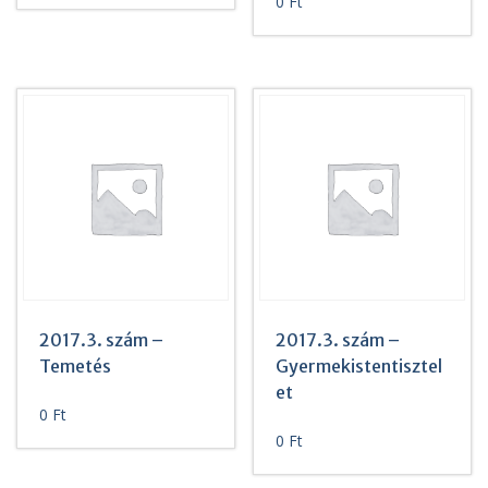
0
Ft
2017.3. szám –
2017.3. szám –
Temetés
Gyermekistentisztel
et
0
Ft
0
Ft