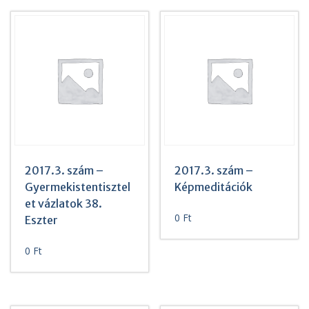
2017.3. szám –
2017.3. szám –
Gyermekistentisztel
Képmeditációk
et vázlatok 38.
0
Ft
Eszter
0
Ft