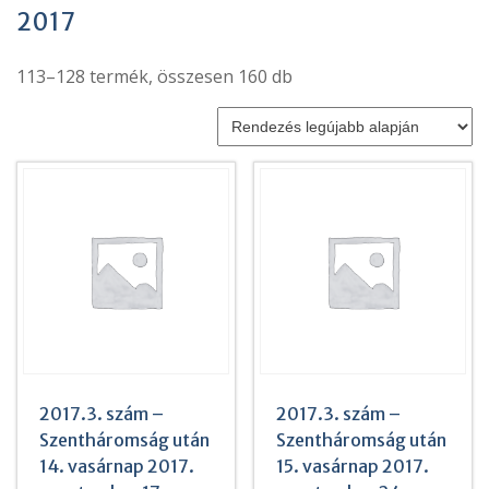
2017
Sorted
113–128 termék, összesen 160 db
by
latest
2017.3. szám –
2017.3. szám –
Szentháromság után
Szentháromság után
14. vasárnap 2017.
15. vasárnap 2017.