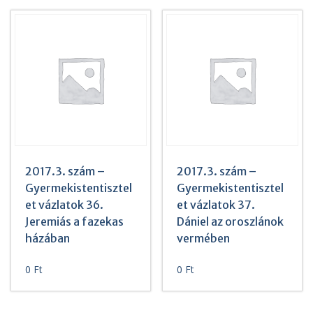
2017.3. szám –
2017.3. szám –
Gyermekistentisztel
Gyermekistentisztel
et vázlatok 36.
et vázlatok 37.
Jeremiás a fazekas
Dániel az oroszlánok
házában
vermében
0
Ft
0
Ft