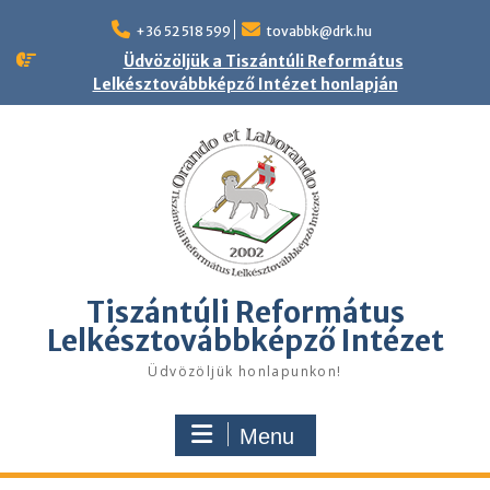
Skip
to
+36 52 518 599
tovabbk@drk.hu
content
Üdvözöljük a Tiszántúli Református
Lelkésztovábbképző Intézet honlapján
Tiszántúli Református
Lelkésztovábbképző Intézet
Üdvözöljük honlapunkon!
Menu