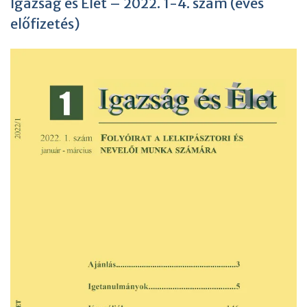
Igazság és Élet – 2022. 1-4. szám (éves
előfizetés)