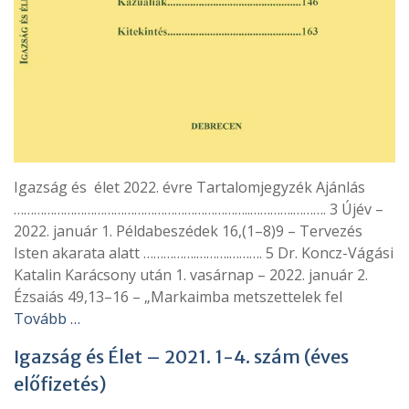
Igazság és élet 2022. évre Tartalomjegyzék Ajánlás
……………………………………………………………..………….………. 3 Újév –
2022. január 1. Példabeszédek 16,(1–8)9 – Tervezés
Isten akarata alatt …………….……….………. 5 Dr. Koncz-Vágási
Katalin Karácsony után 1. vasárnap – 2022. január 2.
Ézsaiás 49,13–16 – „Markaimba metszettelek fel
Tovább …
Igazság és Élet – 2021. 1-4. szám (éves
előfizetés)