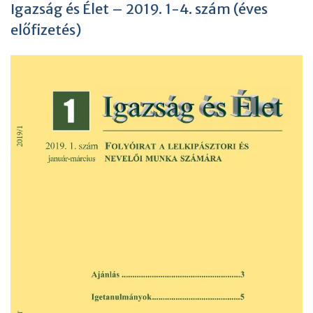
Igazság és Élet – 2019. 1-4. szám (éves
előfizetés)