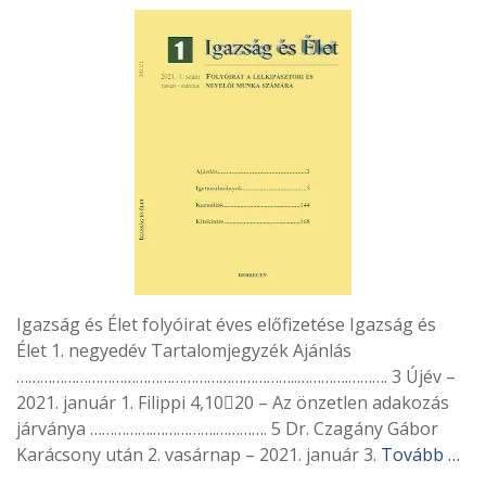
Igazság és Élet folyóirat éves előfizetése Igazság és
Élet 1. negyedév Tartalomjegyzék Ajánlás
……………………………………………………………..………….………. 3 Újév –
2021. január 1. Filippi 4,1020 – Az önzetlen adakozás
járványa …………….…………….…………. 5 Dr. Czagány Gábor
Karácsony után 2. vasárnap – 2021. január 3.
Tovább …