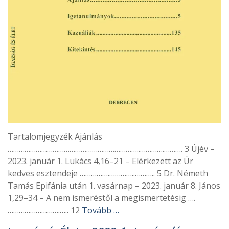
Tartalomjegyzék Ajánlás
……………………………………………………………..………….………. 3 Újév –
2023. január 1. Lukács 4,16–21 – Elérkezett az Úr
kedves esztendeje …………….…………..……….. 5 Dr. Németh
Tamás Epifánia után 1. vasárnap – 2023. január 8. János
1,29–34 – A nem ismeréstől a megismertetésig ….
……………………….….. 12
Tovább …